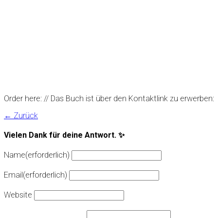
Order here: // Das Buch ist über den Kontaktlink zu erwerben:
← Zurück
Vielen Dank für deine Antwort. ✨
Name
(erforderlich)
Email
(erforderlich)
Website