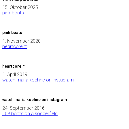
15. Oktober 2025
pink boats
pink boats
1. November 2020
heartcore ™
heartcore ™
1. April 2019
watch maria koehne on instagram
watch maria koehne on instagram
24. September 2016
108 boats on a soccerfield