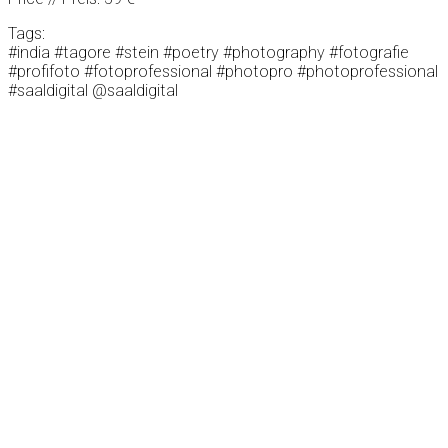
Tags:
#india #tagore #stein #poetry #photography #fotografie
#profifoto #fotoprofessional #photopro #photoprofessional
#saaldigital @saaldigital