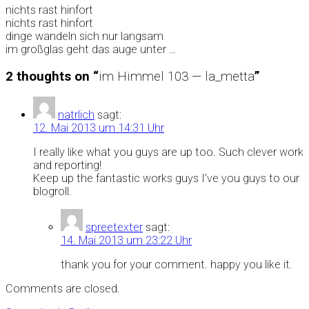
nichts rast hinfort
nichts rast hinfort
dinge wandeln sich nur langsam
im großglas geht das auge unter …
2 thoughts on “
im Himmel 103 — la_metta
”
natrlich
sagt:
12. Mai 2013 um 14:31 Uhr
I really like what you guys are up too. Such clever work
and reporting!
Keep up the fantastic works guys I’ve you guys to our
blogroll.
spreetexter
sagt:
14. Mai 2013 um 23:22 Uhr
thank you for your comment. happy you like it.
Comments are closed.