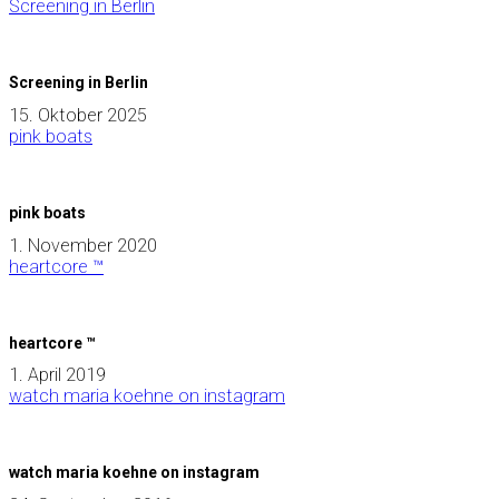
Screening in Berlin
Screening in Berlin
15. Oktober 2025
pink boats
pink boats
1. November 2020
heartcore ™
heartcore ™
1. April 2019
watch maria koehne on instagram
watch maria koehne on instagram