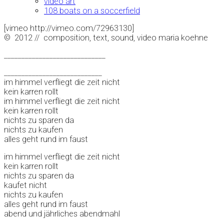
video art
108 boats on a soccerfield
[vimeo http://vimeo.com/72963130]
© 2012 // composition, text, sound, video maria koehne
_____________________________
____________________________
im himmel verfliegt die zeit nicht
kein karren rollt
im himmel verfliegt die zeit nicht
kein karren rollt
nichts zu sparen da
nichts zu kaufen
alles geht rund im faust
im himmel verfliegt die zeit nicht
kein karren rollt
nichts zu sparen da
kaufet nicht
nichts zu kaufen
alles geht rund im faust
abend und jährliches abendmahl