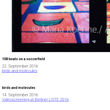
108 boats on a soccerfield
22. September 2016
birds and molecules
birds and molecules
14. September 2016
Videoscreening at Berliner LISTE 2016