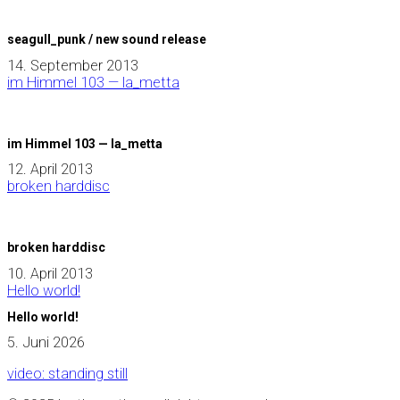
seagull_punk / new sound release
14. September 2013
im Himmel 103 — la_metta
im Himmel 103 — la_metta
12. April 2013
broken harddisc
broken harddisc
10. April 2013
Hello world!
Hello world!
5. Juni 2026
video: standing still