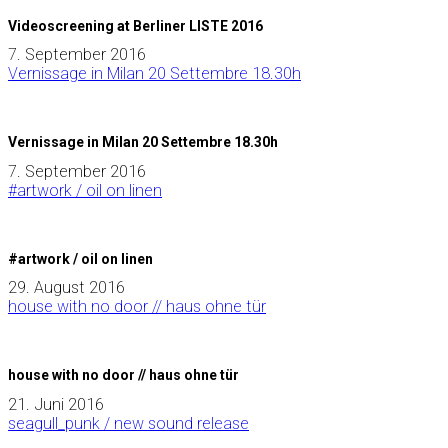
Videoscreening at Berliner LISTE 2016
7. September 2016
Vernissage in Milan 20 Settembre 18.30h
Vernissage in Milan 20 Settembre 18.30h
7. September 2016
#artwork / oil on linen
#artwork / oil on linen
29. August 2016
house with no door // haus ohne tür
house with no door // haus ohne tür
21. Juni 2016
seagull_punk / new sound release