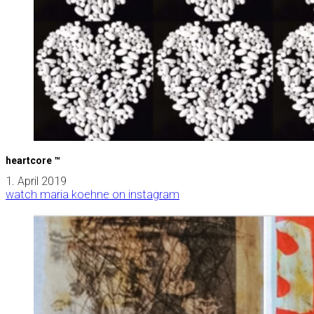
heartcore ™
1. April 2019
watch maria koehne on instagram