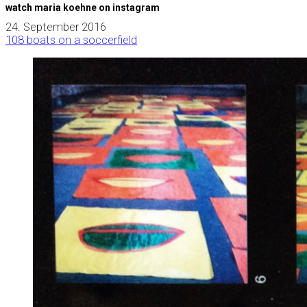
watch maria koehne on instagram
24. September 2016
108 boats on a soccerfield