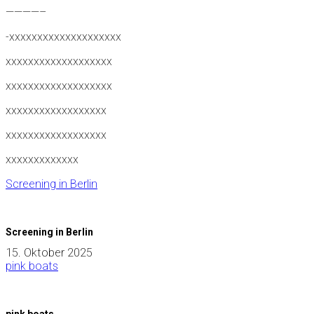
————–
-xxxxxxxxxxxxxxxxxxxx
xxxxxxxxxxxxxxxxxxx
xxxxxxxxxxxxxxxxxxx
xxxxxxxxxxxxxxxxxx
xxxxxxxxxxxxxxxxxx
xxxxxxxxxxxxx
Screening in Berlin
Screening in Berlin
15. Oktober 2025
pink boats
pink boats