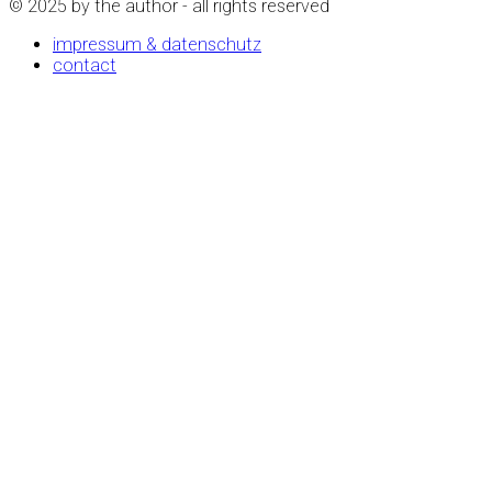
© 2025 by the author - all rights reserved
impressum & datenschutz
contact