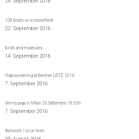
24. September 2016
108 boats on a soccerfield
22. September 2016
birds and molecules
14. September 2016
Videoscreening at Berliner LISTE 2016
7. September 2016
Vernissage in Milan 20 Settembre 18.30h
7. September 2016
#artwork / oil on linen
29. August 2016