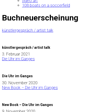
video art
108 boats on a soccerfield
Buchneuerscheinung
künstlergespräch / artist talk
künstlergespräch / artist talk
3. Februar 2021
Die Uhr im Ganges
Die Uhr im Ganges
30. November 2020
New Book – Die Uhr im Ganges
New Book – Die Uhr im Ganges
9. November 2020